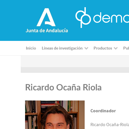
Inicio
Líneas de investigación
Productos
Pub
Ricardo Ocaña Riola
Coordinador
Ricardo Ocaña-Riol